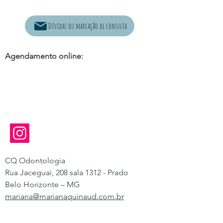
Dúvidas ou marcação de consulta
Agendamento online:
CQ Odontologia
Rua Jaceguai, 208 sala 1312 -
Prado
Belo Horizonte – MG
mariana@marianaquinaud.com.br